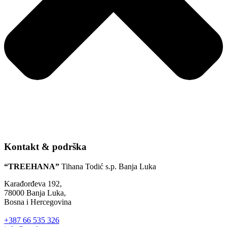
Kontakt & podrška
“TREEHANA”
Tihana Todić s.p. Banja Luka
Karađorđeva 192,
78000 Banja Luka,
Bosna i Hercegovina
+387 66 535 326