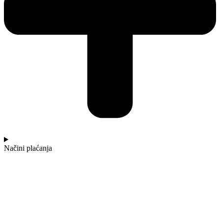
Načini plaćanja