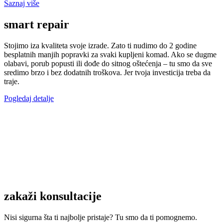
Saznaj više
smart repair
Stojimo iza kvaliteta svoje izrade. Zato ti nudimo do 2 godine
besplatnih manjih popravki za svaki kupljeni komad. Ako se dugme
olabavi, porub popusti ili dođe do sitnog oštećenja – tu smo da sve
sredimo brzo i bez dodatnih troškova. Jer tvoja investicija treba da
traje.
Pogledaj detalje
zakaži konsultacije
Nisi sigurna šta ti najbolje pristaje? Tu smo da ti pomognemo.