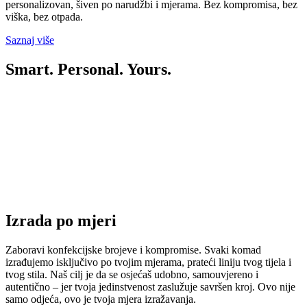
personalizovan, šiven po narudžbi i mjerama. Bez kompromisa, bez
viška, bez otpada.
Saznaj više
Smart. Personal. Yours.
Izrada po mjeri
Zaboravi konfekcijske brojeve i kompromise. Svaki komad
izrađujemo isključivo po tvojim mjerama, prateći liniju tvog tijela i
tvog stila. Naš cilj je da se osjećaš udobno, samouvjereno i
autentično – jer tvoja jedinstvenost zaslužuje savršen kroj. Ovo nije
samo odjeća, ovo je tvoja mjera izražavanja.