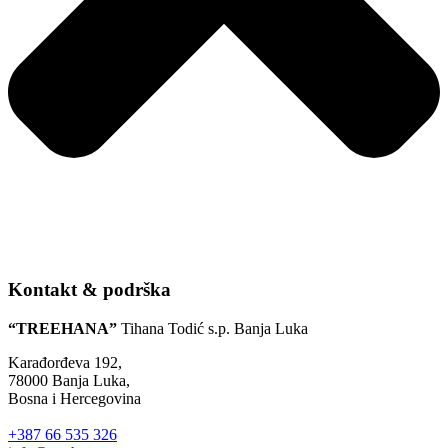
Kontakt & podrška
“TREEHANA”
Tihana Todić s.p. Banja Luka
Karađorđeva 192,
78000 Banja Luka,
Bosna i Hercegovina
+387 66 535 326