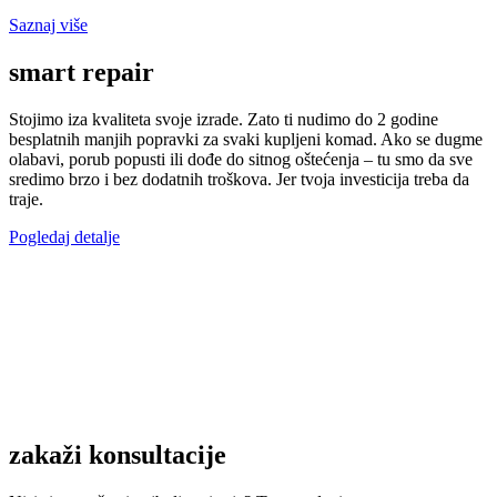
Saznaj više
smart repair
Stojimo iza kvaliteta svoje izrade. Zato ti nudimo do 2 godine
besplatnih manjih popravki za svaki kupljeni komad. Ako se dugme
olabavi, porub popusti ili dođe do sitnog oštećenja – tu smo da sve
sredimo brzo i bez dodatnih troškova. Jer tvoja investicija treba da
traje.
Pogledaj detalje
zakaži konsultacije