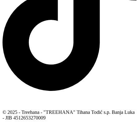
© 2025 - Treehana - "TREEHANA" Tihana Todić s.p. Banja Luka
- JIB 4512653270009